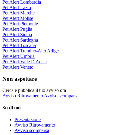
Pet Alert Lombardia
Pet Alert Lazio
Pet Alert Marche
Pet Alert Molise
Pet Alert Piemonte
Pet Alert Puglia
Pet Alert Sicilia
Pet Alert Sardegna
Pet Alert Toscana
Pet Alert Trentino-Alto Adige
Pet Alert Umbria
Pet Alert Valle D'Aosta
Pet Alert Veneto
Non aspettare
Cerca e pubblica il tuo avviso ora
Avviso Ritrovamento
Avviso scomparsa
Su di noi
Presentazione
Avviso Ritrovamento
Avviso scomparsa