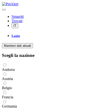
Smarriti
Trovati
IT
Login
Mantieni dati attuali
Scegli la nazione
Andorra
Austria
Belgio
Francia
Germania