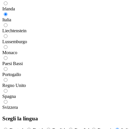
Irlanda
Italia
Liechtenstein
Lussemburgo
Monaco
Paesi Bassi
Portogallo
Regno Unito
Spagna
Svizzera
Scegli la lingua